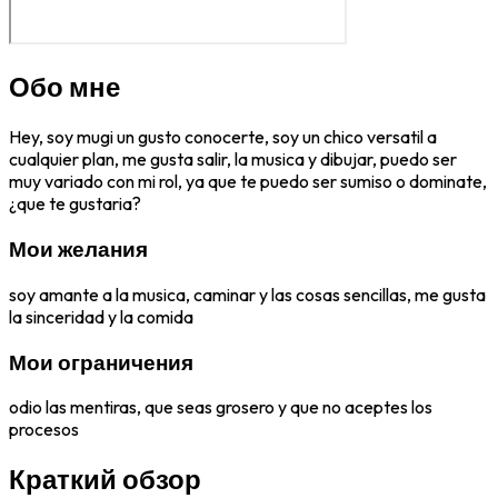
Обо мне
Hey, soy mugi un gusto conocerte, soy un chico versatil a
cualquier plan, me gusta salir, la musica y dibujar, puedo ser
muy variado con mi rol, ya que te puedo ser sumiso o dominate,
¿que te gustaria?
Мои желания
soy amante a la musica, caminar y las cosas sencillas, me gusta
la sinceridad y la comida
Мои ограничения
odio las mentiras, que seas grosero y que no aceptes los
procesos
Краткий обзор