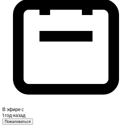
В эфире с
1 год назад
Пожаловаться