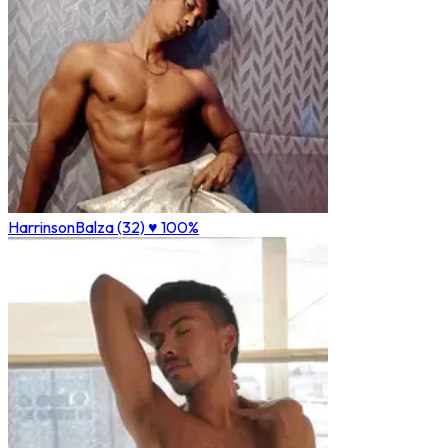
HarrinsonBalza (32)
♥ 100%