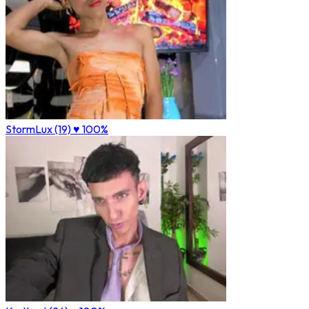
StormLux (19)
♥ 100%