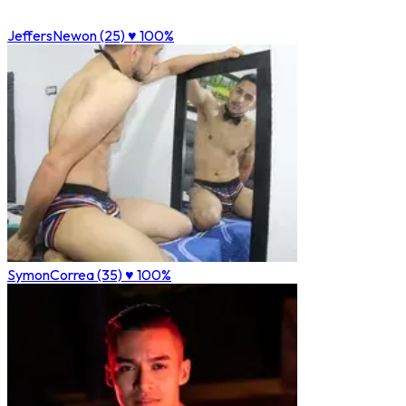
JeffersNewon (25)
♥ 100%
SymonCorrea (35)
♥ 100%