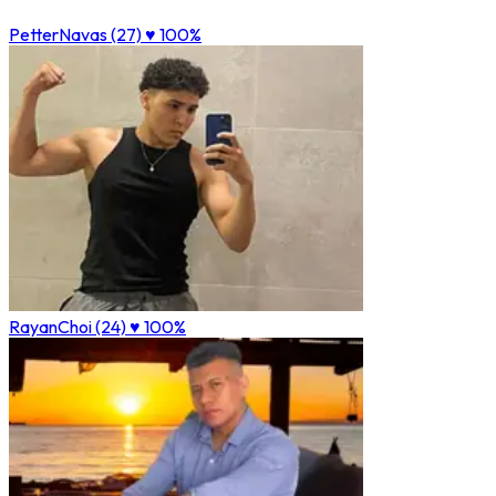
PetterNavas (27)
♥ 100%
RayanChoi (24)
♥ 100%