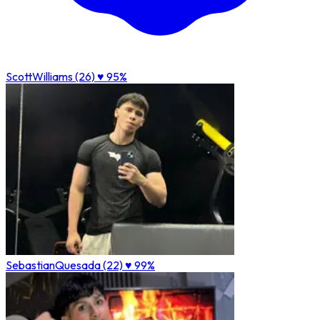
ScottWilliams (26)
♥ 95%
SebastianQuesada (22)
♥ 99%