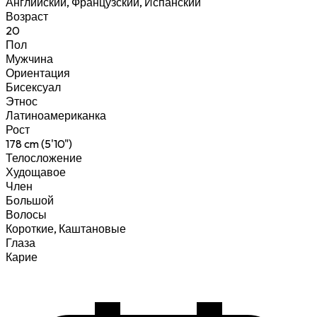
Английский, Французский, Испанский
Возраст
20
Пол
Мужчина
Ориентация
Бисексуал
Этнос
Латиноамериканка
Рост
178 cm (5'10")
Телосложение
Худощавое
Член
Большой
Волосы
Короткие, Каштановые
Глаза
Карие