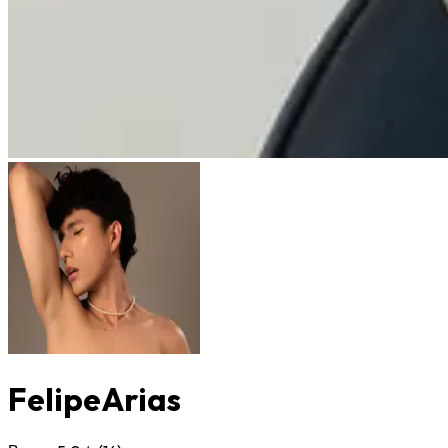
FelipeArias