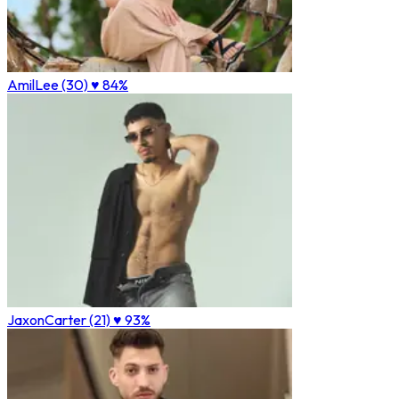
AmilLee (30)
♥ 84%
JaxonCarter (21)
♥ 93%