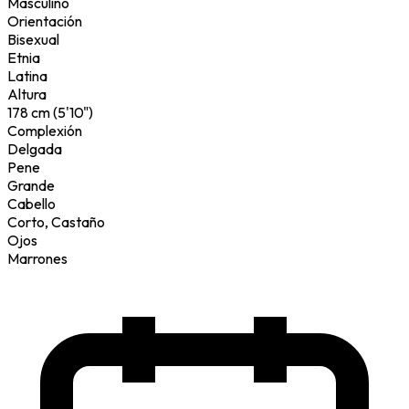
Masculino
Orientación
Bisexual
Etnia
Latina
Altura
178 cm (5'10")
Complexión
Delgada
Pene
Grande
Cabello
Corto, Castaño
Ojos
Marrones