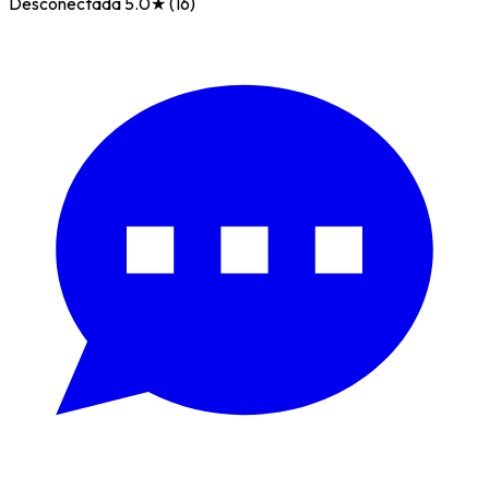
Desconectada
5.0★ (16)