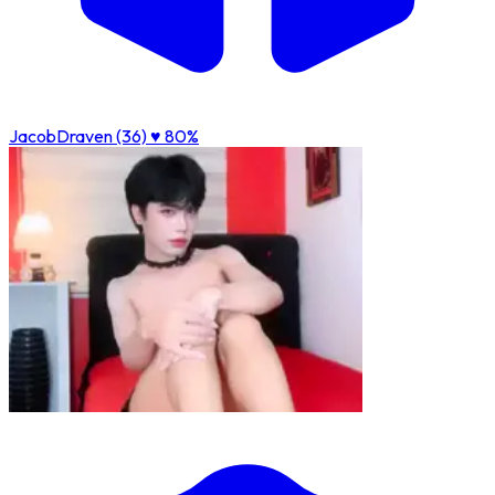
JacobDraven (36)
♥ 80%