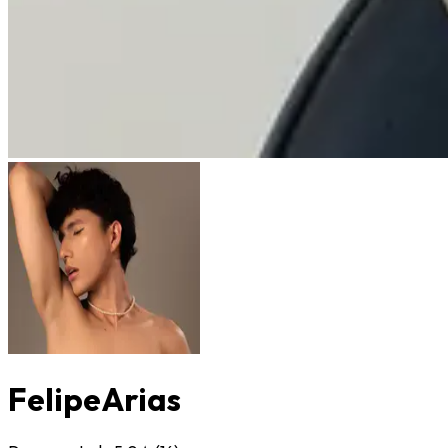
FelipeArias