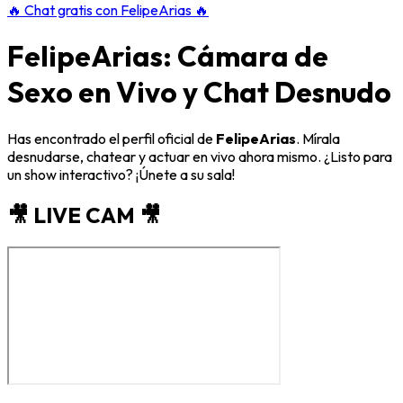
🔥
Chat gratis con FelipeArias
🔥
FelipeArias: Cámara de
Sexo en Vivo y Chat Desnudo
Has encontrado el perfil oficial de
FelipeArias
. Mírala
desnudarse, chatear y actuar en vivo ahora mismo. ¿Listo para
un show interactivo? ¡Únete a su sala!
🎥 LIVE CAM 🎥