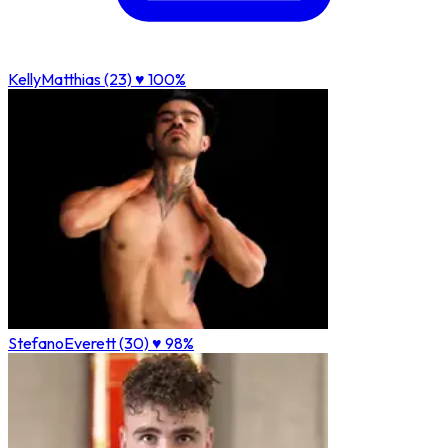
KellyMatthias (23)
♥ 100%
StefanoEverett (30)
♥ 98%