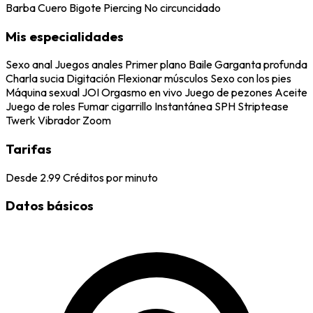
Barba
Cuero
Bigote
Piercing
No circuncidado
Mis especialidades
Sexo anal
Juegos anales
Primer plano
Baile
Garganta profunda
Charla sucia
Digitación
Flexionar músculos
Sexo con los pies
Máquina sexual
JOI
Orgasmo en vivo
Juego de pezones
Aceite
Juego de roles
Fumar cigarrillo
Instantánea
SPH
Striptease
Twerk
Vibrador
Zoom
Tarifas
Desde
2.99
Créditos por minuto
Datos básicos