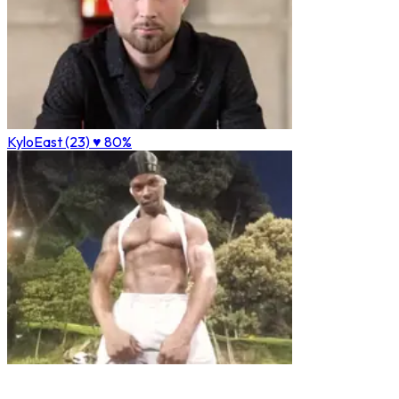
KyloEast (23)
♥ 80%