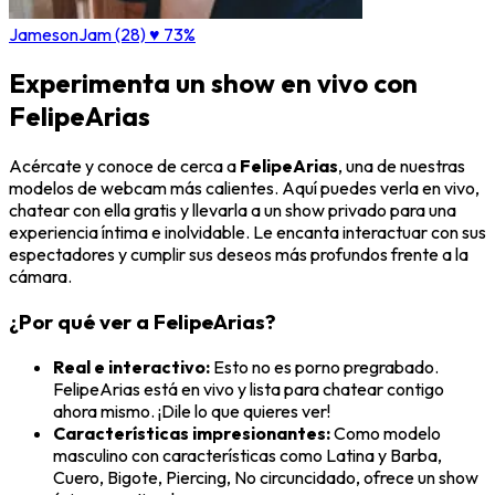
JamesonJam (28)
♥ 73%
Experimenta un show en vivo con
FelipeArias
Acércate y conoce de cerca a
FelipeArias
, una de nuestras
modelos de webcam más calientes. Aquí puedes verla en vivo,
chatear con ella gratis y llevarla a un show privado para una
experiencia íntima e inolvidable. Le encanta interactuar con sus
espectadores y cumplir sus deseos más profundos frente a la
cámara.
¿Por qué ver a FelipeArias?
Real e interactivo:
Esto no es porno pregrabado.
FelipeArias está en vivo y lista para chatear contigo
ahora mismo. ¡Dile lo que quieres ver!
Características impresionantes:
Como modelo
masculino con características como Latina y Barba,
Cuero, Bigote, Piercing, No circuncidado, ofrece un show