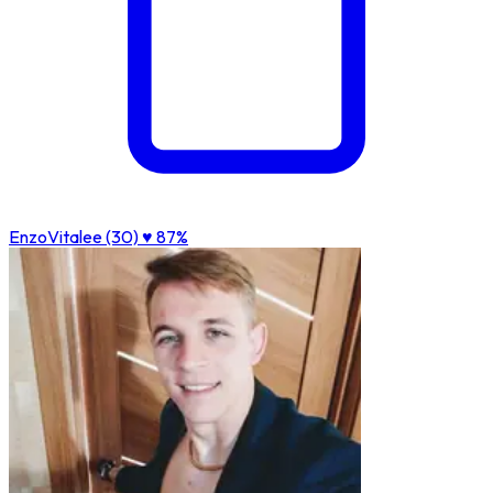
EnzoVitalee (30)
♥ 87%