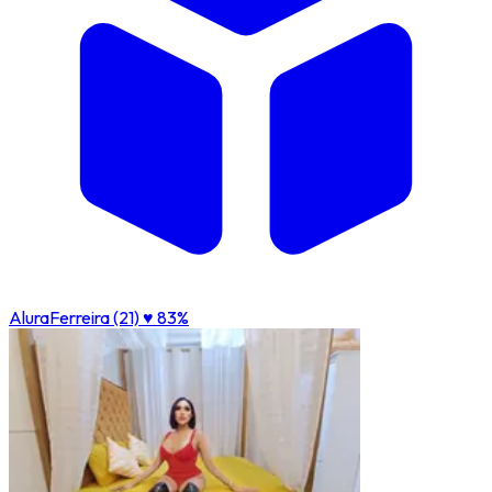
AluraFerreira (21)
♥ 83%