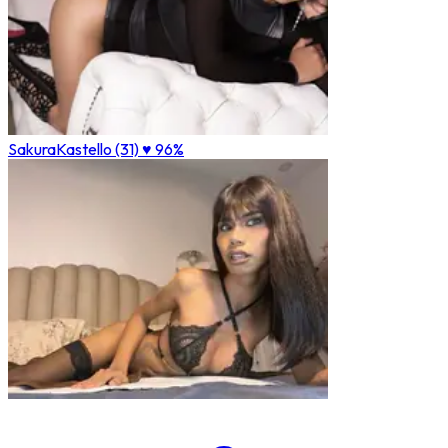
SakuraKastello (31)
♥ 96%