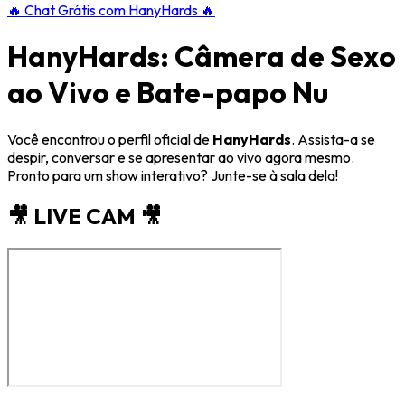
🔥
Chat Grátis com HanyHards
🔥
HanyHards: Câmera de Sexo
ao Vivo e Bate-papo Nu
Você encontrou o perfil oficial de
HanyHards
. Assista-a se
despir, conversar e se apresentar ao vivo agora mesmo.
Pronto para um show interativo? Junte-se à sala dela!
🎥 LIVE CAM 🎥