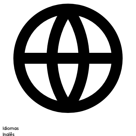
Idiomas
Inglês