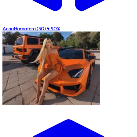
AnnaHarvatera (30)
♥ 90%