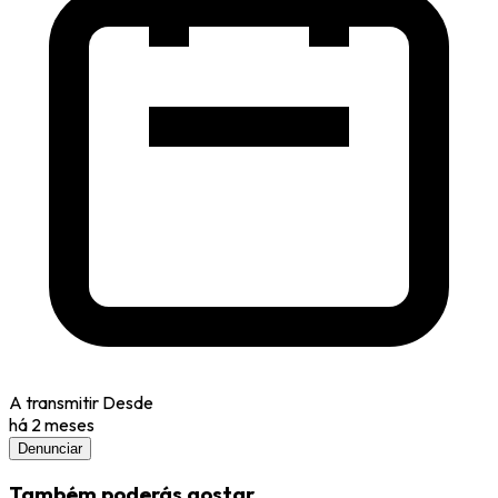
A transmitir Desde
há 2 meses
Denunciar
Também poderás gostar