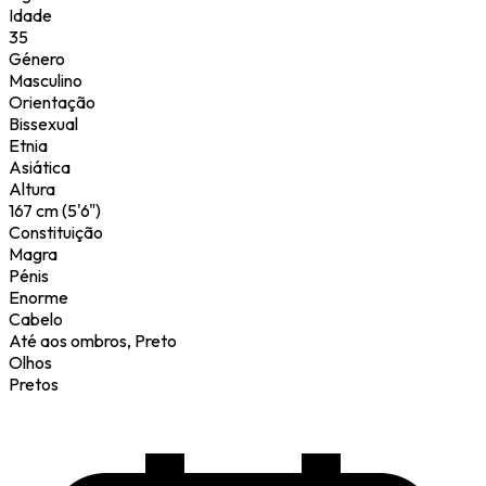
Idade
35
Género
Masculino
Orientação
Bissexual
Etnia
Asiática
Altura
167 cm (5'6")
Constituição
Magra
Pénis
Enorme
Cabelo
Até aos ombros, Preto
Olhos
Pretos