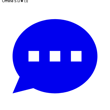
Offline
5.0★ (1)