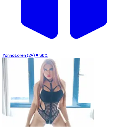
YannaLoren (29)
♥ 88%