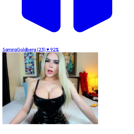
SamiraGoldberg (23)
♥ 92%