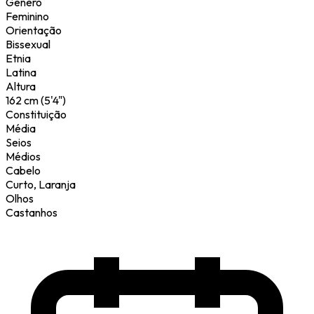
Género
Feminino
Orientação
Bissexual
Etnia
Latina
Altura
162 cm (5'4")
Constituição
Média
Seios
Médios
Cabelo
Curto, Laranja
Olhos
Castanhos