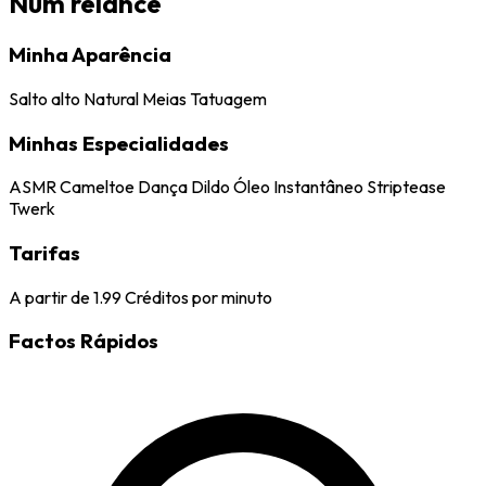
Num relance
Minha Aparência
Salto alto
Natural
Meias
Tatuagem
Minhas Especialidades
ASMR
Cameltoe
Dança
Dildo
Óleo
Instantâneo
Striptease
Twerk
Tarifas
A partir de
1.99
Créditos por minuto
Factos Rápidos