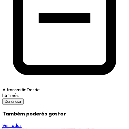
A transmitir Desde
há 1 mês
Denunciar
Também poderás gostar
Ver todos