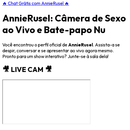
🔥
Chat Grátis com AnnieRusel
🔥
AnnieRusel: Câmera de Sexo
ao Vivo e Bate-papo Nu
Você encontrou o perfil oficial de
AnnieRusel
. Assista-a se
despir, conversar e se apresentar ao vivo agora mesmo.
Pronto para um show interativo? Junte-se à sala dela!
🎥 LIVE CAM 🎥