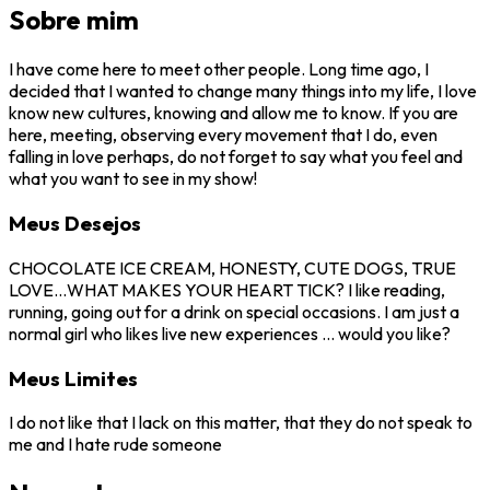
Sobre mim
I have come here to meet other people. Long time ago, I
decided that I wanted to change many things into my life, I love
know new cultures, knowing and allow me to know. If you are
here, meeting, observing every movement that I do, even
falling in love perhaps, do not forget to say what you feel and
what you want to see in my show!
Meus Desejos
CHOCOLATE ICE CREAM, HONESTY, CUTE DOGS, TRUE
LOVE…WHAT MAKES YOUR HEART TICK? I like reading,
running, going out for a drink on special occasions. I am just a
normal girl who likes live new experiences … would you like?
Meus Limites
I do not like that I lack on this matter, that they do not speak to
me and I hate rude someone