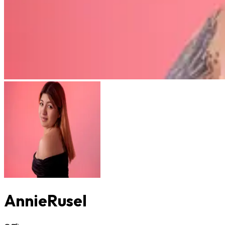
AnnieRusel