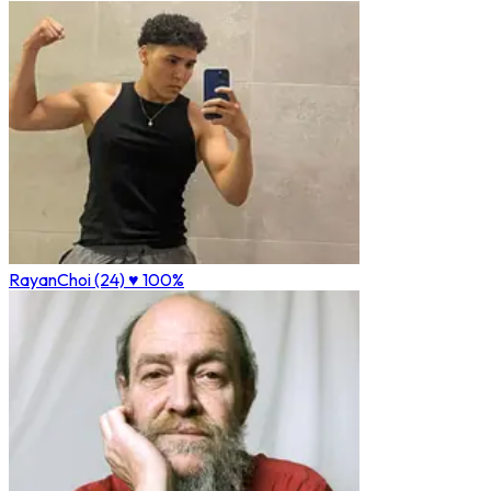
RayanChoi (24)
♥ 100%