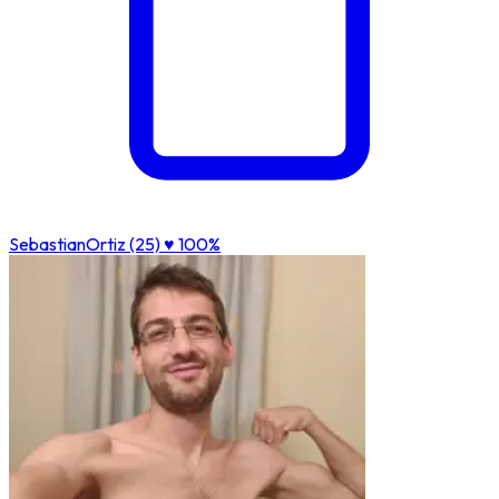
SebastianOrtiz (25)
♥ 100%