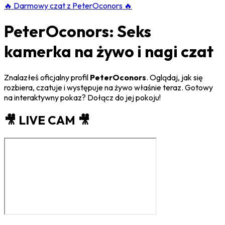
🔥
Darmowy czat z PeterOconors
🔥
PeterOconors: Seks
kamerka na żywo i nagi czat
Znalazłeś oficjalny profil
PeterOconors
. Oglądaj, jak się
rozbiera, czatuje i występuje na żywo właśnie teraz. Gotowy
na interaktywny pokaz? Dołącz do jej pokoju!
🎥 LIVE CAM 🎥