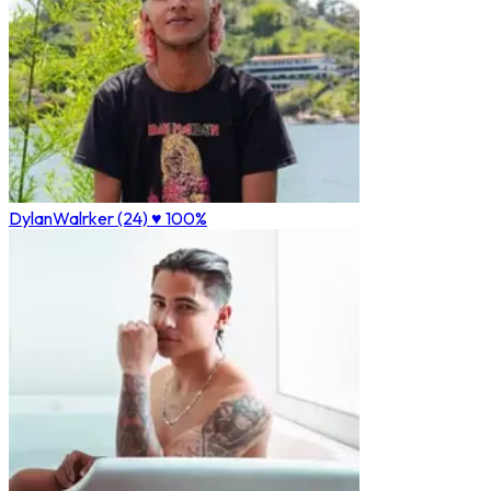
DylanWalrker (24)
♥ 100%