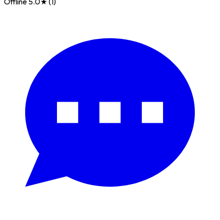
Offline
5.0★ (1)