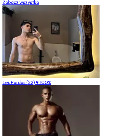
Zobacz wszystko
LeoPardos (22)
♥ 100%