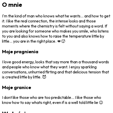
O mnie
I'm the kind of man who knows what he wants... and how to get
it. I like the real connection, the intense looks and those
moments where the chemistry is felt without saying a word. If
you are looking for someone who makes you smile, who listens
to you and also knows how to raise the temperature little by
little... you are in the right place. 💋🥵
Moje pragnienia
I love good energy, looks that say more than a thousand words
and people who know what they want. I enjoy sparkling
conversations, unhurried flirting and that delicious tension that
is created little by little. 😈
Moje granice
I dont like those who are too predictable... I like those who
know how to say whats right, even if is a well told little lie 😉