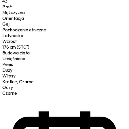
43
Płeć
Mężczyzna
Orientacja
Gej
Pochodzenie etniczne
Latynoska
Wzrost
178 cm (5'10")
Budowa ciała
Umięśniona
Penis
Duży
Włosy
Krótkie, Czarne
Oczy
Czarne