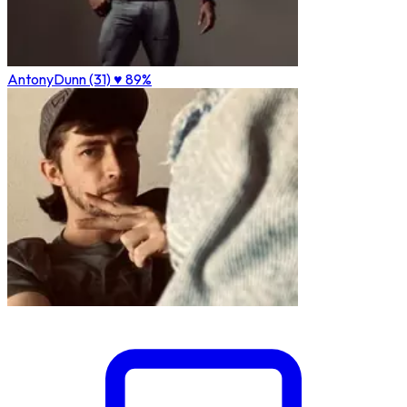
AntonyDunn (31)
♥ 89%