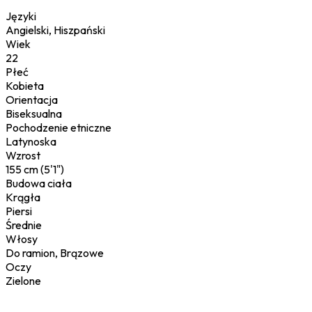
Języki
Angielski, Hiszpański
Wiek
22
Płeć
Kobieta
Orientacja
Biseksualna
Pochodzenie etniczne
Latynoska
Wzrost
155 cm (5'1")
Budowa ciała
Krągła
Piersi
Średnie
Włosy
Do ramion, Brązowe
Oczy
Zielone