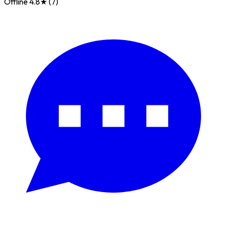
Offline
4.8★ (7)