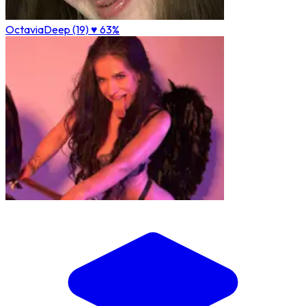
OctaviaDeep (19)
♥ 63%