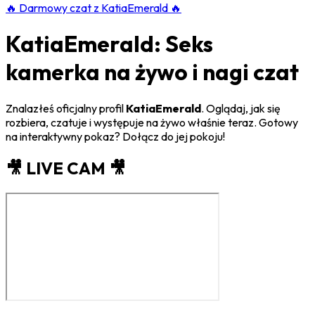
🔥
Darmowy czat z KatiaEmerald
🔥
KatiaEmerald: Seks
kamerka na żywo i nagi czat
Znalazłeś oficjalny profil
KatiaEmerald
. Oglądaj, jak się
rozbiera, czatuje i występuje na żywo właśnie teraz. Gotowy
na interaktywny pokaz? Dołącz do jej pokoju!
🎥 LIVE CAM 🎥