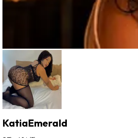
KatiaEmerald