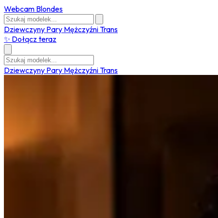
Webcam Blondes
Dziewczyny
Pary
Mężczyźni
Trans
✨ Dołącz teraz
Dziewczyny
Pary
Mężczyźni
Trans