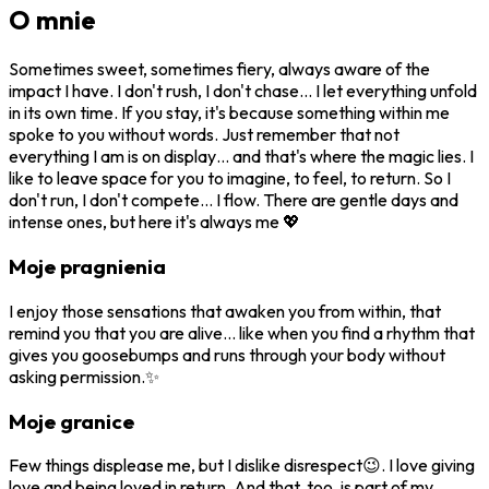
O mnie
Sometimes sweet, sometimes fiery, always aware of the
impact I have. I don't rush, I don't chase… I let everything unfold
in its own time. If you stay, it's because something within me
spoke to you without words. Just remember that not
everything I am is on display… and that's where the magic lies. I
like to leave space for you to imagine, to feel, to return. So I
don't run, I don't compete… I flow. There are gentle days and
intense ones, but here it's always me 💖
Moje pragnienia
I enjoy those sensations that awaken you from within, that
remind you that you are alive… like when you find a rhythm that
gives you goosebumps and runs through your body without
asking permission.✨
Moje granice
Few things displease me, but I dislike disrespect😉. I love giving
love and being loved in return. And that, too, is part of my