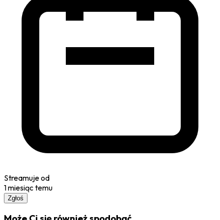
Streamuje od
1 miesiąc temu
Zgłoś
Może Ci się również spodobać