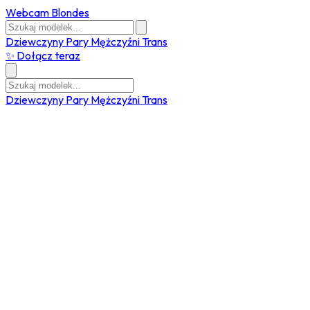
Webcam Blondes
Dziewczyny
Pary
Mężczyźni
Trans
✨ Dołącz teraz
Dziewczyny
Pary
Mężczyźni
Trans