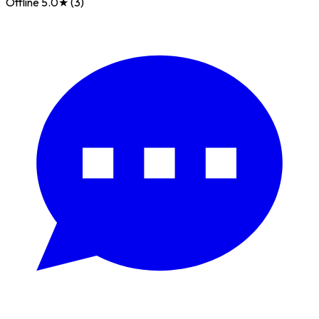
Offline
5.0★ (3)