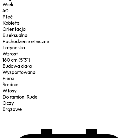
Wiek
40
Płeć
Kobieta
Orientacja
Biseksualna
Pochodzenie etniczne
Latynoska
Wzrost
160 cm (5'3")
Budowa ciała
Wysportowana
Piersi
Średnie
Włosy
Do ramion, Rude
Oczy
Brązowe