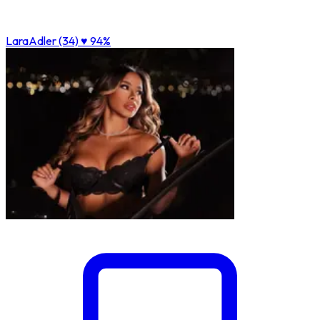
LaraAdler (34)
♥ 94%