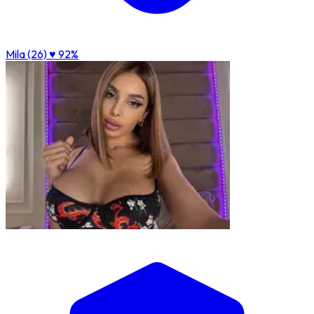
Mila (26)
♥ 92%