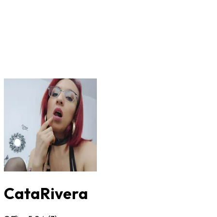
CataRivera