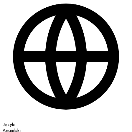
Języki
Angielski