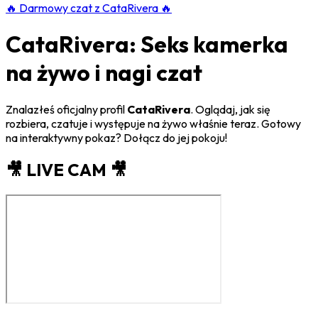
🔥
Darmowy czat z CataRivera
🔥
CataRivera: Seks kamerka
na żywo i nagi czat
Znalazłeś oficjalny profil
CataRivera
. Oglądaj, jak się
rozbiera, czatuje i występuje na żywo właśnie teraz. Gotowy
na interaktywny pokaz? Dołącz do jej pokoju!
🎥 LIVE CAM 🎥