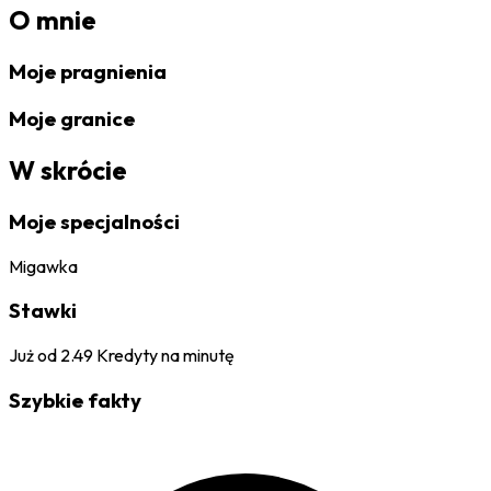
O mnie
Moje pragnienia
Moje granice
W skrócie
Moje specjalności
Migawka
Stawki
Już od
2.49
Kredyty na minutę
Szybkie fakty