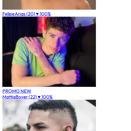
FelipeArias (20)
♥ 100%
PROMO
NEW
MattiaBoyer (22)
♥ 100%