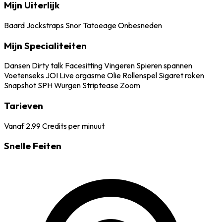
Mijn Uiterlijk
Baard
Jockstraps
Snor
Tatoeage
Onbesneden
Mijn Specialiteiten
Dansen
Dirty talk
Facesitting
Vingeren
Spieren spannen
Voetenseks
JOI
Live orgasme
Olie
Rollenspel
Sigaret roken
Snapshot
SPH
Wurgen
Striptease
Zoom
Tarieven
Vanaf
2.99
Credits per minuut
Snelle Feiten