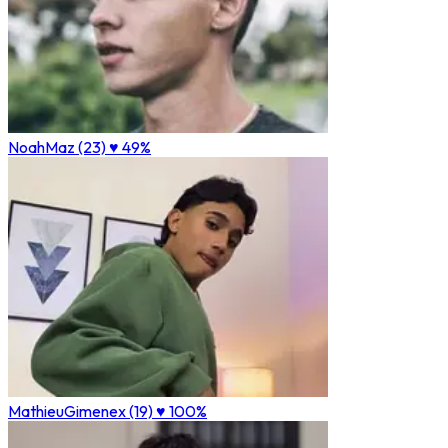
NoahMaz (23)
♥ 49%
MathieuGimenex (19)
♥ 100%