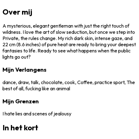
Over mij
A mysterious, elegant gentleman with just the right touch of
wildness. I love the art of slow seduction, but once we step into
Private, the rules change. My rich dark skin, intense gaze, and
22 cm (8.6 inches) of pure heat are ready to bring your deepest
fantasies to life. Ready to see what happens when the public
lights go out?
Mijn Verlangens
dance, draw, talk, chocolate, cook, Coffee, practice sport, The
best of all, fucking like an animal
Mijn Grenzen
I hate lies and scenes of jealousy
In het kort