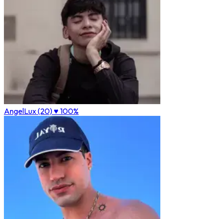
AngelLux (20)
♥ 100%