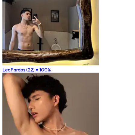
LeoPardos (22)
♥ 100%