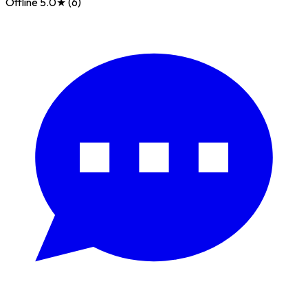
Offline
5.0★ (6)