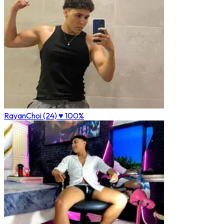
RayanChoi (24)
♥ 100%