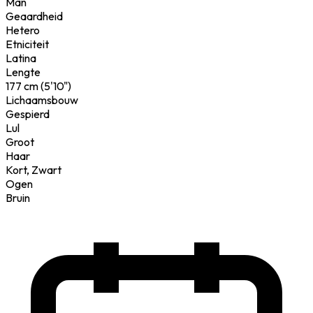
Man
Geaardheid
Hetero
Etniciteit
Latina
Lengte
177 cm (5'10")
Lichaamsbouw
Gespierd
Lul
Groot
Haar
Kort, Zwart
Ogen
Bruin