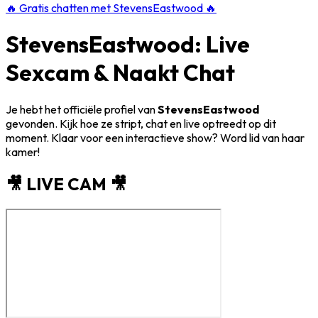
🔥
Gratis chatten met StevensEastwood
🔥
StevensEastwood: Live
Sexcam & Naakt Chat
Je hebt het officiële profiel van
StevensEastwood
gevonden. Kijk hoe ze stript, chat en live optreedt op dit
moment. Klaar voor een interactieve show? Word lid van haar
kamer!
🎥 LIVE CAM 🎥