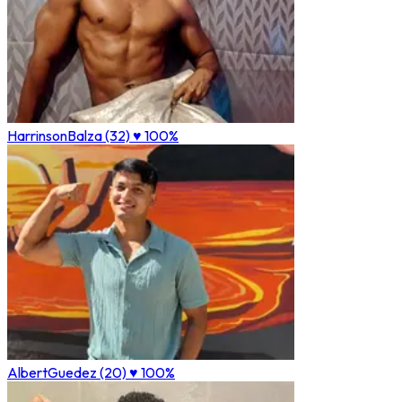
HarrinsonBalza (32)
♥ 100%
AlbertGuedez (20)
♥ 100%