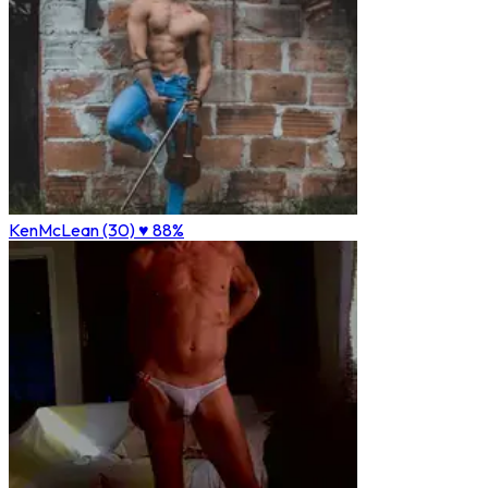
KenMcLean (30)
♥ 88%