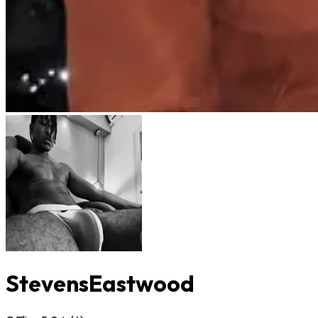
StevensEastwood