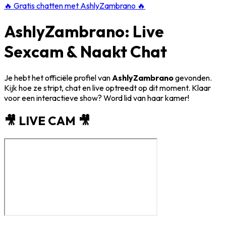
🔥
Gratis chatten met AshlyZambrano
🔥
AshlyZambrano: Live
Sexcam & Naakt Chat
Je hebt het officiële profiel van
AshlyZambrano
gevonden.
Kijk hoe ze stript, chat en live optreedt op dit moment. Klaar
voor een interactieve show? Word lid van haar kamer!
🎥 LIVE CAM 🎥