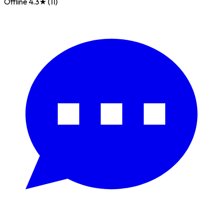
Offline
4.3★ (11)