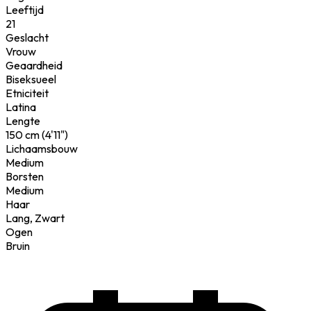
Leeftijd
21
Geslacht
Vrouw
Geaardheid
Biseksueel
Etniciteit
Latina
Lengte
150 cm (4'11")
Lichaamsbouw
Medium
Borsten
Medium
Haar
Lang, Zwart
Ogen
Bruin