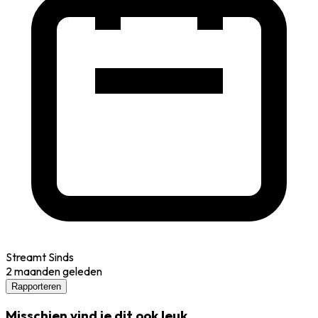
Streamt Sinds
2 maanden geleden
Rapporteren
Misschien vind je dit ook leuk