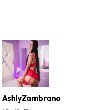
AshlyZambrano