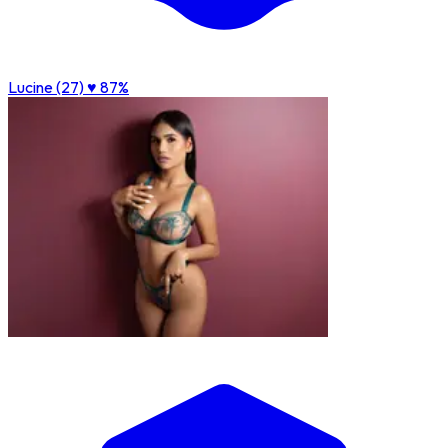
Lucine (27)
♥ 87%