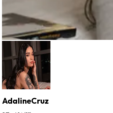
AdalineCruz