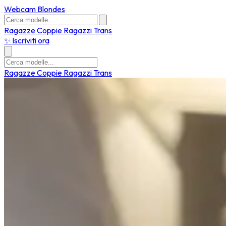
Webcam Blondes
Ragazze
Coppie
Ragazzi
Trans
✨ Iscriviti ora
Ragazze
Coppie
Ragazzi
Trans