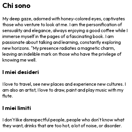
Chi sono
My deep gaze, adorned with honey-colored eyes, captivates
those who venture to look at me. I am the personification of
sensuality and elegance, always enjoying a good coffee while I
immerse myself in the pages of a fascinating book. I am
passionate about talking and learning, constantly exploring
new horizons. "My presence radiates a magnetic charm,
leaving an indelible mark on those who have the privilege of
knowing me well.
I miei desideri
I love to travel, see new places and experience new cultures. I
am also an artist, I love to draw, paint and play music with my
flute.
I miei limiti
I don't like disrespectful people, people who don't know what
they want, drinks that are too hot, a lot of noise, or disorder.