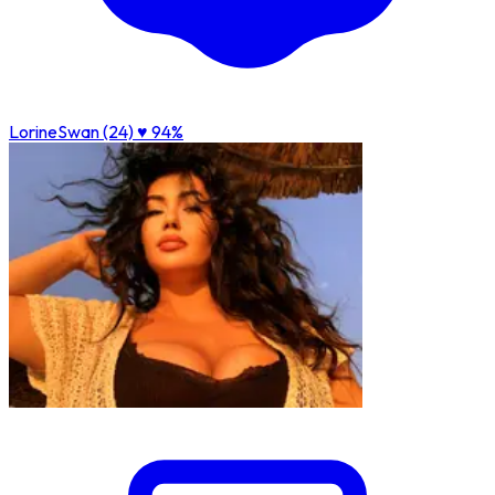
LorineSwan (24)
♥ 94%