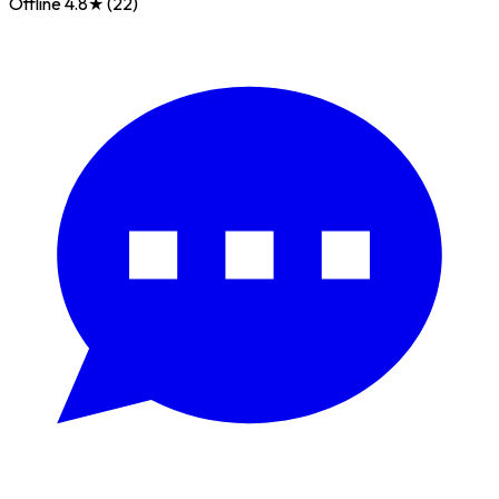
Offline
4.8★ (22)