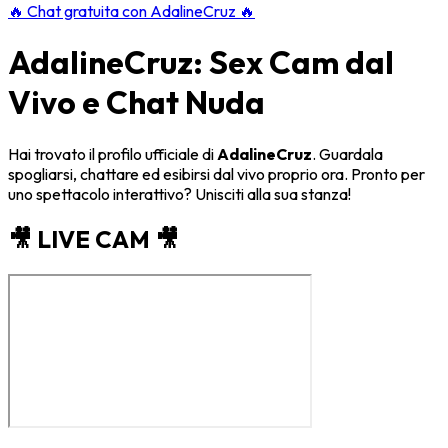
🔥
Chat gratuita con AdalineCruz
🔥
AdalineCruz: Sex Cam dal
Vivo e Chat Nuda
Hai trovato il profilo ufficiale di
AdalineCruz
. Guardala
spogliarsi, chattare ed esibirsi dal vivo proprio ora. Pronto per
uno spettacolo interattivo? Unisciti alla sua stanza!
🎥 LIVE CAM 🎥