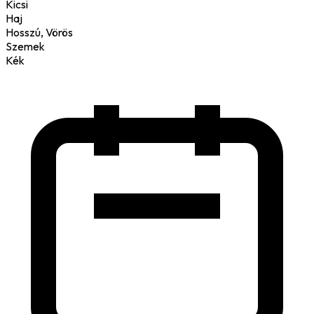
Kicsi
Haj
Hosszú, Vörös
Szemek
Kék