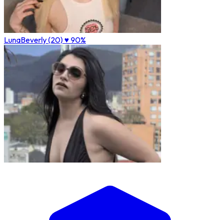
LunaBeverly (20)
♥ 90%