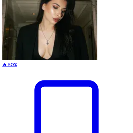
🔥 50%