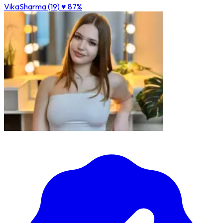
VikaSharma (19)
♥ 87%