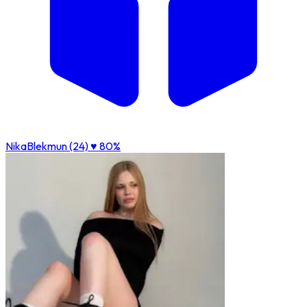
NikaBlekmun (24)
♥ 80%