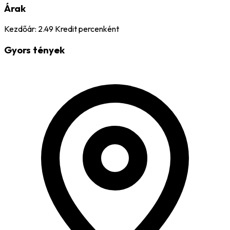
Árak
Kezdőár:
2.49
Kredit percenként
Gyors tények