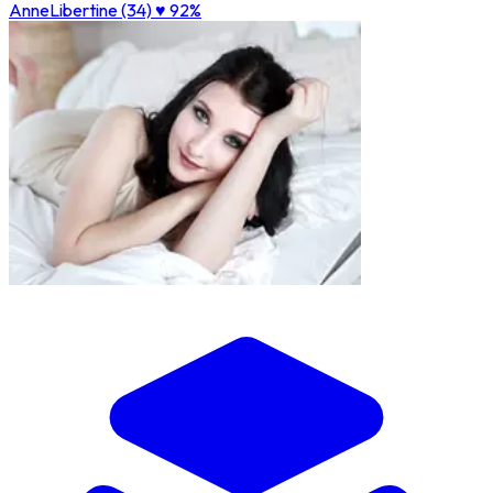
AnneLibertine (34)
♥ 92%