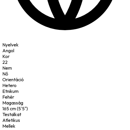
Nyelvek
Angol
Kor
22
Nem
Nő
Orientáció
Hetero
Etnikum
Fehér
Magasság
165 cm (5'5")
Testalkat
Atletikus
Mellek