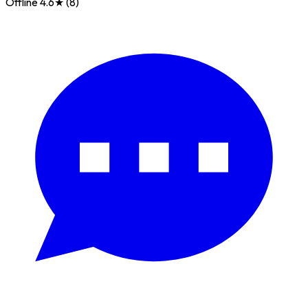
Offline
4.6★ (8)