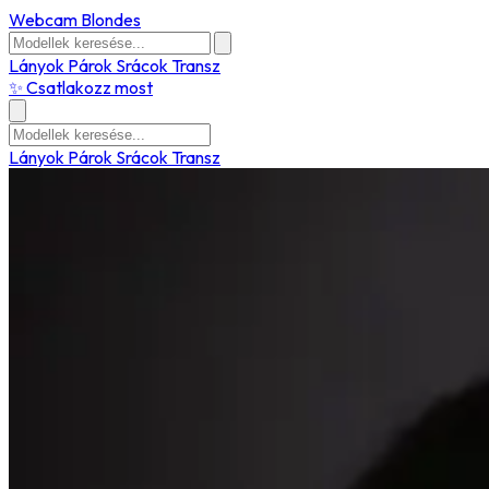
Webcam Blondes
Lányok
Párok
Srácok
Transz
✨ Csatlakozz most
Lányok
Párok
Srácok
Transz