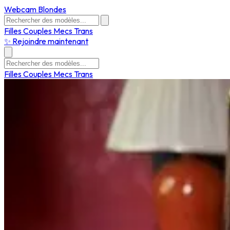
Webcam Blondes
Filles
Couples
Mecs
Trans
✨ Rejoindre maintenant
Filles
Couples
Mecs
Trans