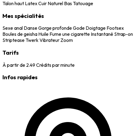
Talon haut
Latex
Cuir
Naturel
Bas
Tatouage
Mes spécialités
Sexe anal
Danse
Gorge profonde
Gode
Doigtage
Footsex
Boules de geisha
Huile
Fume une cigarette
Instantané
Strap-on
Striptease
Twerk
Vibrateur
Zoom
Tarifs
À partir de
2.49
Crédits par minute
Infos rapides