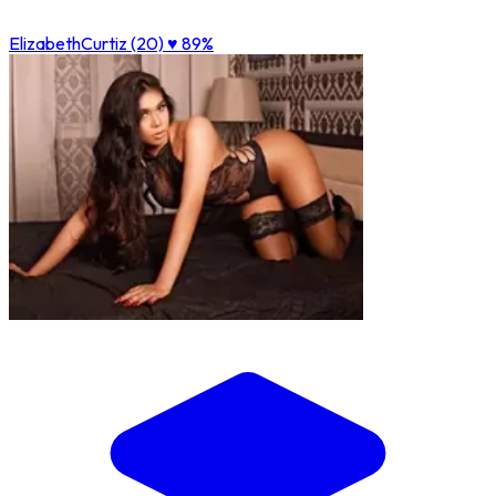
ElizabethCurtiz (20)
♥ 89%