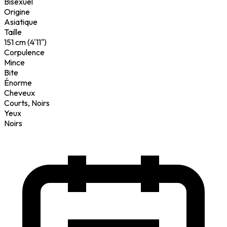
Bisexuel
Origine
Asiatique
Taille
151 cm (4'11")
Corpulence
Mince
Bite
Énorme
Cheveux
Courts, Noirs
Yeux
Noirs