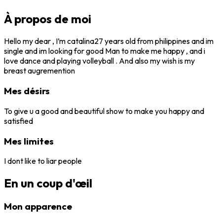
À propos de moi
Hello my dear , I’m catalina27 years old from philippines and im
single and im looking for good Man to make me happy , and i
love dance and playing volleyball . And also my wish is my
breast augremention
Mes désirs
To give u a good and beautiful show to make you happy and
satisfied
Mes limites
I dont like to liar people
En un coup d'œil
Mon apparence