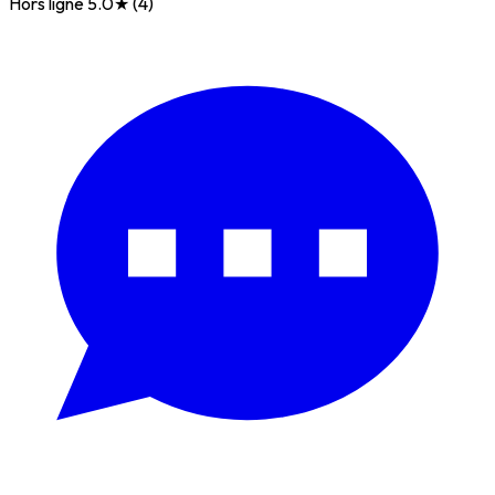
Hors ligne
5.0★ (4)