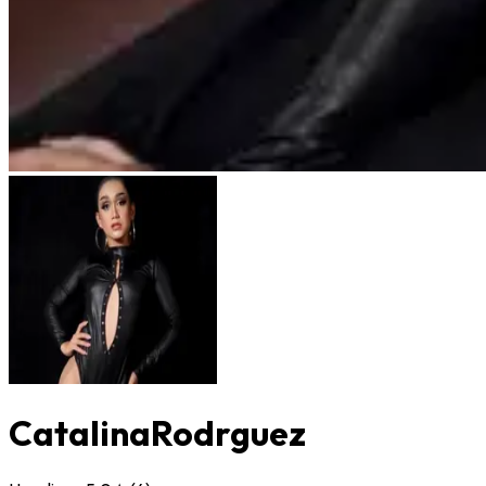
CatalinaRodrguez