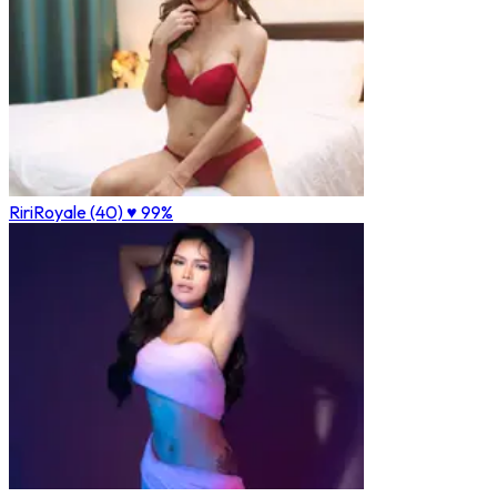
RiriRoyale (40)
♥ 99%