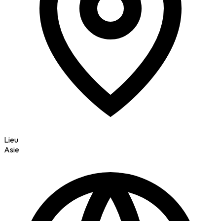
Lieu
Asie