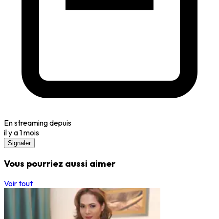
En streaming depuis
il y a 1 mois
Signaler
Vous pourriez aussi aimer
Voir tout