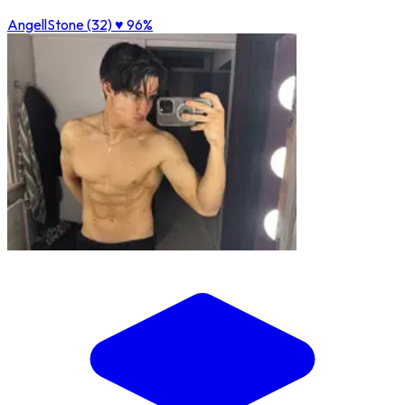
AngellStone (32)
♥ 96%