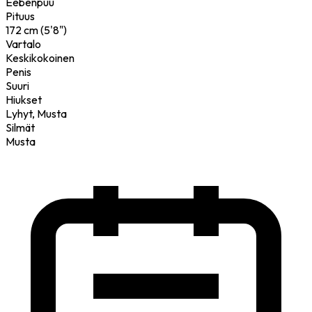
Eebenpuu
Pituus
172 cm (5'8")
Vartalo
Keskikokoinen
Penis
Suuri
Hiukset
Lyhyt, Musta
Silmät
Musta