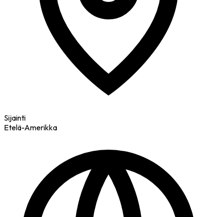
Sijainti
Etelä-Amerikka