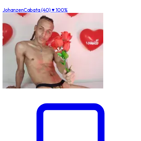
JohanzenCabata (40)
♥ 100%