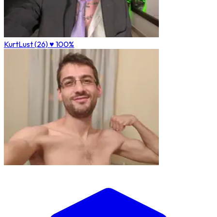
KurtLust (26)
♥ 100%