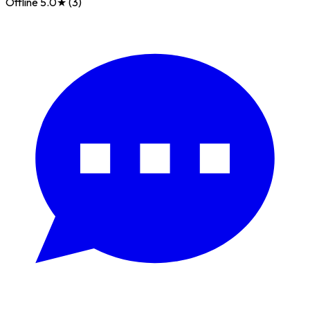
Offline
5.0★ (3)