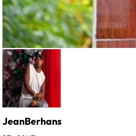
JeanBerhans