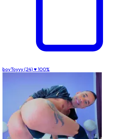
boyToyyy (24)
♥ 100%