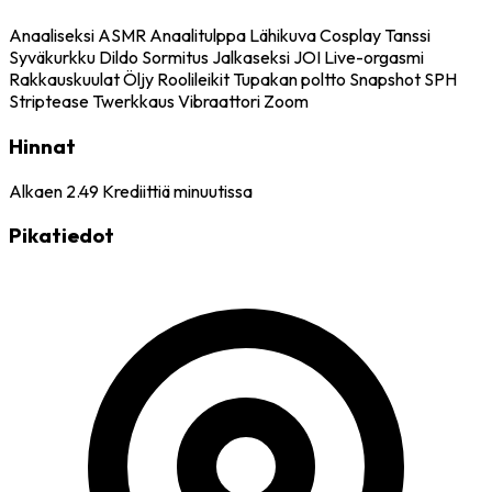
Anaaliseksi
ASMR
Anaalitulppa
Lähikuva
Cosplay
Tanssi
Syväkurkku
Dildo
Sormitus
Jalkaseksi
JOI
Live-orgasmi
Rakkauskuulat
Öljy
Roolileikit
Tupakan poltto
Snapshot
SPH
Striptease
Twerkkaus
Vibraattori
Zoom
Hinnat
Alkaen
2.49
Krediittiä minuutissa
Pikatiedot