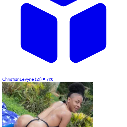
ChristianLevyne (21)
♥ 71%