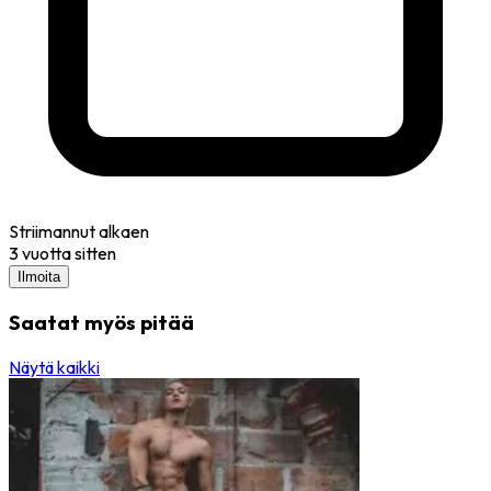
Striimannut alkaen
3 vuotta sitten
Ilmoita
Saatat myös pitää
Näytä kaikki