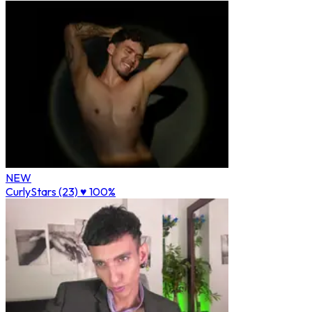
NEW
CurlyStars (23)
♥ 100%