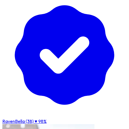
RavenBella (38)
♥ 98%