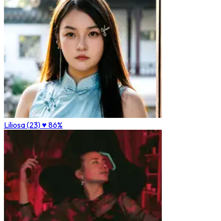
Liliosa (23)
♥ 86%