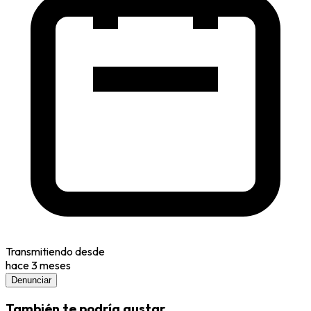
Transmitiendo desde
hace 3 meses
Denunciar
También te podría gustar