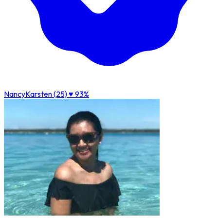
NancyKarsten (25)
♥ 93%