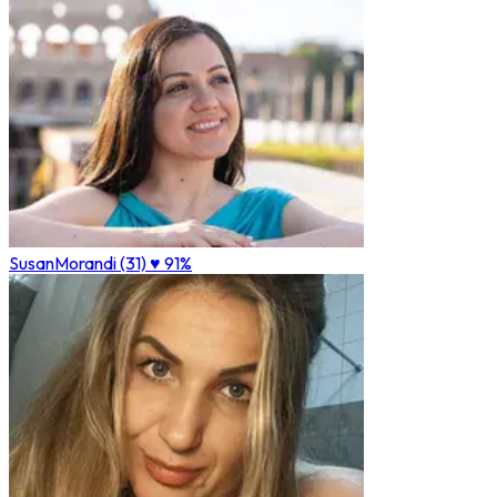
SusanMorandi (31)
♥ 91%