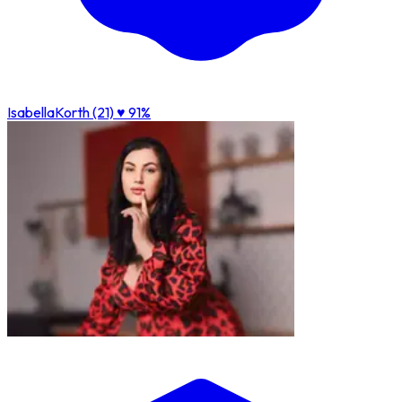
IsabellaKorth (21)
♥ 91%