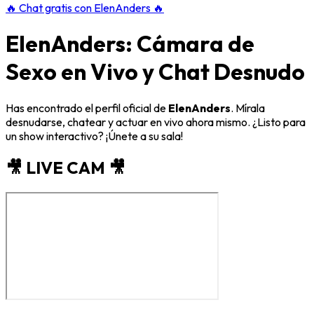
🔥
Chat gratis con ElenAnders
🔥
ElenAnders: Cámara de
Sexo en Vivo y Chat Desnudo
Has encontrado el perfil oficial de
ElenAnders
. Mírala
desnudarse, chatear y actuar en vivo ahora mismo. ¿Listo para
un show interactivo? ¡Únete a su sala!
🎥 LIVE CAM 🎥