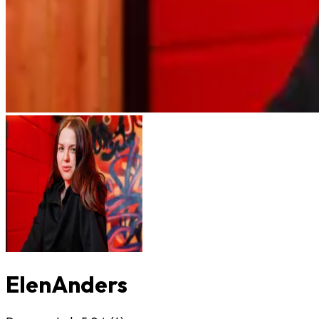
ElenAnders