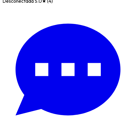
Desconectada
5.0★ (4)