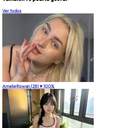
Ver todos
AmelieRowan (28)
♥ 100%