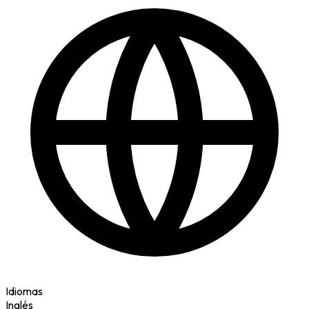
Idiomas
Inglés